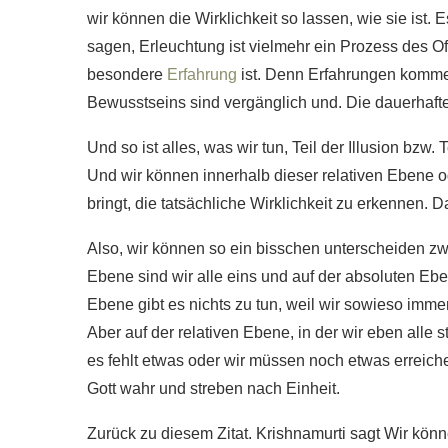
wir können die Wirklichkeit so lassen, wie sie ist.
sagen, Erleuchtung ist vielmehr ein Prozess des Of
besondere
Erfahrung
ist. Denn Erfahrungen komm
Bewusstseins sind vergänglich und. Die dauerhafte
Und so ist alles, was wir tun, Teil der Illusion bzw.
Und wir können innerhalb dieser relativen Ebene od
bringt, die tatsächliche Wirklichkeit zu erkennen. Das
Also, wir können so ein bisschen unterscheiden zw
Ebene sind wir alle eins und auf der absoluten Ebe
Ebene gibt es nichts zu tun, weil wir sowieso immer
Aber auf der relativen Ebene, in der wir eben alle 
es fehlt etwas oder wir müssen noch etwas erreich
Gott wahr und streben nach Einheit.
Zurück zu diesem Zitat. Krishnamurti sagt Wir könne