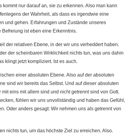
 Es kommt nur darauf an, sie zu erkennen. Also man kann
fenlegens der Wahrheit, als dass es irgendwie eine
en und gehen. Erfahrungen und Zustände unseres
 Befreiung ist eben eine Erkenntnis.
 Teil der relativen Ebene, in der wir uns verheddert haben.
er der scheinbaren Wirklichkeit nichts tun, was uns dahin
 klingt jetzt kompliziert. Ist es auch.
ischen einer absoluten Ebene. Also auf der absoluten
ne sind wir bereits das Selbst. Und auf dieser absoluten
 mit eins mit allem sind und nicht getrennt sind von Gott.
stecken, fühlen wir uns unvollständig und haben das Gefühl,
en. Oder anders gesagt: Wir nehmen uns als getrennt von
n nichts tun, um das höchste Ziel zu erreichen. Also.