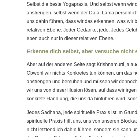
Selbst die beste Yogapraxis. Und selbst wenn wir
anstrengen, selbst wenn der Dalai Lama persönlich
uns dahin führen, dass wir das erkennen, was wir b
relativen Ebene. Jeder Gedanke, jede. Jedes Gefühl.
eben auch nur in dieser relativen Ebene.
Erkenne dich selbst, aber versuche nicht 
Aber auf der anderen Seite sagt Krishnamurti ja auch
Obwohl wir nichts Konkretes tun können, um das h
anstrengen und bemühen und müssen wir dennoch 
wir uns von dieser Illusion lösen, auf dass wir irg
konkrete Handlung, die uns da hinführen wird, sonde
Jedes Sadhana, jede spirituelle Praxis ist im Gru
spirituelle Praxis hilft uns, uns von unseren Bloc
nicht letztendlich dahin führen, sondern sie kann u