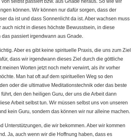
von selbst passiert bzw. aus Gnade heraus. So wie wir
gen können. Wir können nur dafür sorgen, dass der
ser da ist und dass Sonnenlicht da ist. Aber wachsen muss
auch nicht in dieses höchste Bewusstsein, in diese
n das passiert irgendwann aus Gnade.
chtig. Aber es gibt keine spirituelle Praxis, die uns zum Ziel
dafür, dass wir irgendwann dieses Ziel durch die göttliche
meinen Worten jetzt noch mehr verwirrt, als ihr vorher
öchte. Man hat oft auf dem spirituellen Weg so den
den oder die ultimative Meditationstechnik oder das beste
führt, den den heiligen Guru, der uns die Arbeit dann
iese Arbeit selbst tun. Wir müssen selbst uns von unseren
 und kein Guru, sondern das können wir nur alleine machen.
 sind Unterstützungen, die wir bekommen. Aber wir kommen
und. Ja, auch wenn wir die Hoffnung haben, dass es