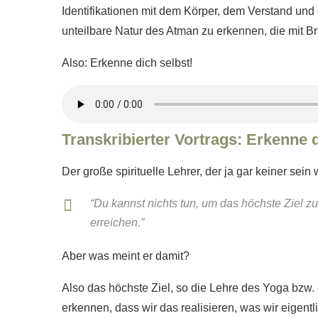
Identifikationen mit dem Körper, dem Verstand un
unteilbare Natur des Atman zu erkennen, die mit Br
Also: Erkenne dich selbst!
Transkribierter Vortrags: Erkenne d
Der große spirituelle Lehrer, der ja gar keiner sei
“Du kannst nichts tun, um das höchste Ziel zu 
erreichen.”
Aber was meint er damit?
Also das höchste Ziel, so die Lehre des Yoga bzw. 
erkennen, dass wir das realisieren, was wir eigent