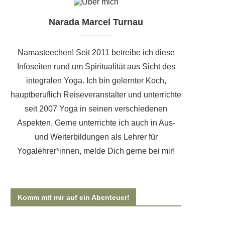
Narada Marcel Turnau
Namasteechen! Seit 2011 betreibe ich diese
Infoseiten rund um Spiritualität aus Sicht des
integralen Yoga. Ich bin gelernter Koch,
hauptberuflich Reiseveranstalter und unterrichte
seit 2007 Yoga in seinen verschiedenen
Aspekten. Gerne unterrichte ich auch
in Aus-
und Weiterbildungen als Lehrer für
Yogalehrer*innen
, melde Dich gerne bei mir!
Komm mit mir auf ein Abenteuer!