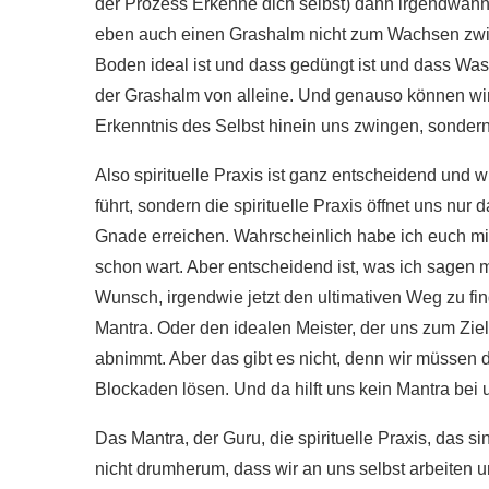
der Prozess Erkenne dich selbst) dann irgendwann 
eben auch einen Grashalm nicht zum Wachsen zwin
Boden ideal ist und dass gedüngt ist und dass Was
der Grashalm von alleine. Und genauso können wir 
Erkenntnis des Selbst hinein uns zwingen, sonder
Also spirituelle Praxis ist ganz entscheidend und wi
führt, sondern die spirituelle Praxis öffnet uns nur 
Gnade erreichen. Wahrscheinlich habe ich euch mit 
schon wart. Aber entscheidend ist, was ich sagen m
Wunsch, irgendwie jetzt den ultimativen Weg zu fin
Mantra. Oder den idealen Meister, der uns zum Ziel 
abnimmt. Aber das gibt es nicht, denn wir müssen d
Blockaden lösen. Und da hilft uns kein Mantra bei
Das Mantra, der Guru, die spirituelle Praxis, das
nicht drumherum, dass wir an uns selbst arbeiten 