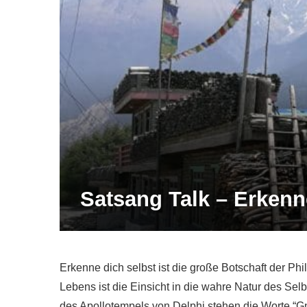
Satsang Talk – Erkenne
Erkenne dich selbst ist die große Botschaft der Phi
Lebens ist die Einsicht in die wahre Natur des Sel
des Apollotempels von Delphi stehen die Worte “G