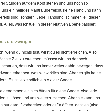
 drei Stunden auf dem Kopf stehen und uns noch so
 uns ein heiliges Mantra überreicht, keine Handlung kann
ereits sind, sondern. Jede Handlung ist immer Teil dieser
 Alles, was ich tue, in dieser relativen Ebene passiert
es zu erzwingen
: wenn du nichts tust, wirst du es nicht erreichen. Also.
öchste Ziel zu erreichen, müssen wir uns dennoch
schauen, dass wir uns immer weiter dahin bewegen, dass
endwann erkennen, was wir wirklich sind. Aber es gibt keine
rn: Es ist letztendlich ein Akt der Gnade.
nde genommen ein sich öffnen für diese Gnade. Also jede
kaden zu lösen und uns weiterzumachen. Aber sie kann uns
ns nur darauf vorbereiten oder dafür öffnen, dass es (also