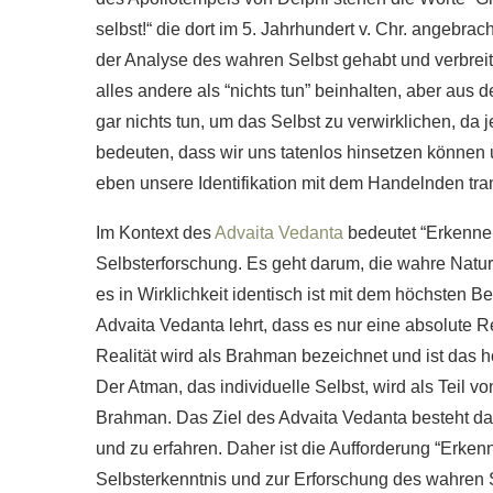
selbst!“ die dort im 5. Jahrhundert v. Chr. angebra
der Analyse des wahren Selbst gehabt und verbreit
alles andere als “nichts tun” beinhalten, aber aus
gar nichts tun, um das Selbst zu verwirklichen, da j
bedeuten, dass wir uns tatenlos hinsetzen können un
eben unsere Identifikation mit dem Handelnden tra
Im Kontext des
Advaita Vedanta
bedeutet “Erkenne 
Selbsterforschung. Es geht darum, die wahre Natu
es in Wirklichkeit identisch ist mit dem höchsten B
Advaita Vedanta lehrt, dass es nur eine absolute Rea
Realität wird als Brahman bezeichnet und ist das 
Der Atman, das individuelle Selbst, wird als Teil vo
Brahman. Das Ziel des Advaita Vedanta besteht da
und zu erfahren. Daher ist die Aufforderung “Erkenn
Selbsterkenntnis und zur Erforschung des wahren S