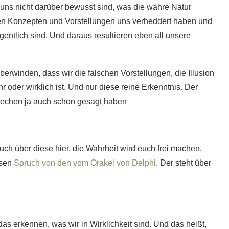
uns nicht darüber bewusst sind, was die wahre Natur
chen Konzepten und Vorstellungen uns verheddert haben und
igentlich sind. Und daraus resultieren eben all unsere
berwinden, dass wir die falschen Vorstellungen, die Illusion
oder wirklich ist. Und nur diese reine Erkenntnis. Der
riechen ja auch schon gesagt haben
ch über diese hier, die Wahrheit wird euch frei machen.
esen
Spruch von den vom Orakel von Delphi
. Der steht über
as erkennen, was wir in Wirklichkeit sind. Und das heißt,