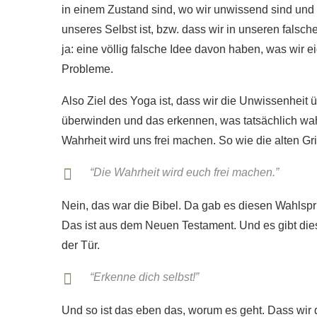
in einem Zustand sind, wo wir unwissend sind und 
unseres Selbst ist, bzw. dass wir in unseren fals
ja: eine völlig falsche Idee davon haben, was wir e
Probleme.
Also Ziel des Yoga ist, dass wir die Unwissenheit ü
überwinden und das erkennen, was tatsächlich wahr 
Wahrheit wird uns frei machen. So wie die alten G
“Die Wahrheit wird euch frei machen.”
Nein, das war die Bibel. Da gab es diesen Wahlspru
Das ist aus dem Neuen Testament. Und es gibt di
der Tür.
“Erkenne dich selbst!”
Und so ist das eben das, worum es geht. Dass wir d