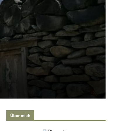
Über mich