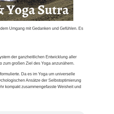
und dem Umgang mit Gedanken und Gefühlen. Es
stem der ganzheitlichen Entwicklung aller
 so zum großen Ziel des Yoga anzunähern.
 formulierte. Da es im Yoga um universelle
ychologischen Ansätze der Selbstoptimierung
sehr kompakt zusammengefasste Weisheit und