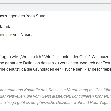
setzungen des Yoga Sutra
Narada
mentare
von Narada
Fragen wie: „Wer bin ich? Wie funktioniert der Geist? Wie nutze
ne genauere Definition dessen zu verzichten, wodurch der Text 
ne genutzt, da die Grundlagen der Psyche sehr klar beschrieb
kontrolle und Kontrolle des Selbst zur Vereinigung mit Gott führt
nkenwellen, die vom Geist aufsteigen, kontrollieren können. W
ha Yoga geht es um physische Disziplin, während Raja Yoga eine