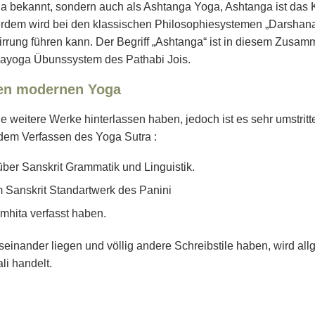
oga bekannt, sondern auch als Ashtanga Yoga, Ashtanga ist das 
erdem wird bei den klassischen Philosophiesystemen „Darshan
wirrung führen kann. Der Begriff „Ashtanga“ ist in diesem Zus
ayoga Übunssystem des Pathabi Jois.
 den modernen Yoga
e weitere Werke hinterlassen haben, jedoch ist es sehr umstrit
n dem Verfassen des Yoga Sutra :
er Sanskrit Grammatik und Linguistik.
 Sanskrit Standartwerk des Panini
hita verfasst haben.
auseinander liegen und völlig andere Schreibstile haben, wird
i handelt.