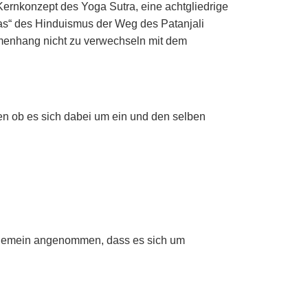
Kernkonzept des Yoga Sutra, eine achtgliedrige
as“ des Hinduismus der Weg des Patanjali
ammenhang nicht zu verwechseln mit dem
ten ob es sich dabei um ein und den selben
 allgemein angenommen, dass es sich um