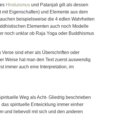
des
Hinduismus
und Patanjali gilt als dessen
tt mit Eigenschaften) und Elemente aus dem
auchen beispielsweise die 4 edlen Wahrheiten
ddhistischen Elementen auch noch Modelle
er noch unklar ob Raja Yoga oder Buddhismus
 Verse sind eher als Überschriften oder
cher Weise hat man den Text zuerst auswendig
t immer auch eine Interpretation, im
Spirituelle Weg als Acht- Gliedrig beschrieben
, das spirituelle Entwicklung immer einher
m und liebevoll mit sich und den anderen