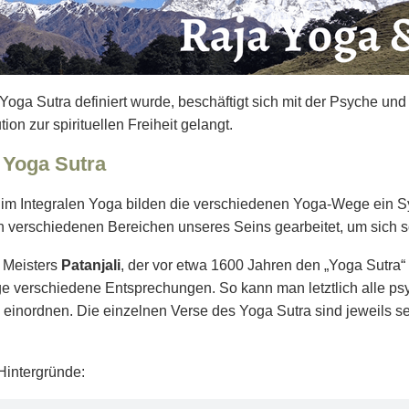
Yoga Sutra definiert wurde, beschäftigt sich mit der Psyche 
on zur spirituellen Freiheit gelangt.
m Yoga Sutra
im Integralen Yoga bilden die verschiedenen Yoga-Wege ein Sy
en verschiedenen Bereichen unseres Seins gearbeitet, um sich
 Meisters
Patanjali
, der vor etwa 1600 Jahren den „Yoga Sutra“
e verschiedene Entsprechungen. So kann man letztlich alle ps
einordnen. Die einzelnen Verse des Yoga Sutra sind jeweils 
Hintergründe: