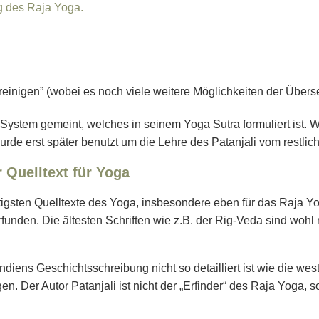
 des Raja Yoga.
einigen” (wobei es noch viele weitere Möglichkeiten der Überse
System gemeint, welches in seinem Yoga Sutra formuliert ist. W
urde erst später benutzt um die Lehre des Patanjali vom restli
 Quelltext für Yoga
tigsten Quelltexte des Yoga, insbesondere eben für das Raja Yoga
funden. Die ältesten Schriften wie z.B. der Rig-Veda sind woh
diens Geschichtsschreibung nicht so detailliert ist wie die west
en. Der Autor Patanjali ist nicht der „Erfinder“ des Raja Yoga