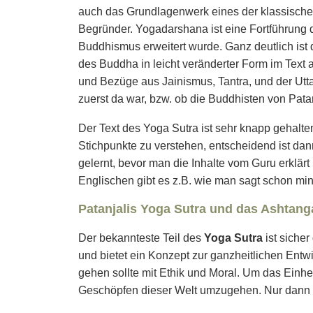
auch das Grundlagenwerk eines der klassisch
Begründer. Yogadarshana ist eine Fortführung
Buddhismus erweitert wurde. Ganz deutlich is
des Buddha in leicht veränderter Form im Text 
und Bezüge aus Jainismus, Tantra, und der U
zuerst da war, bzw. ob die Buddhisten von Pat
Der Text des Yoga Sutra ist sehr knapp gehalte
Stichpunkte zu verstehen, entscheidend ist da
gelernt, bevor man die Inhalte vom Guru erklär
Englischen gibt es z.B. wie man sagt schon m
Patanjalis Yoga Sutra und das Ashtang
Der bekannteste Teil des
Yoga Sutra
ist sicher
und bietet ein Konzept zur ganzheitlichen Entwi
gehen sollte mit Ethik und Moral. Um das Einhe
Geschöpfen dieser Welt umzugehen. Nur dann 