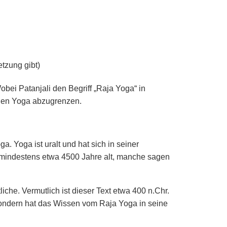
tzung gibt)
obei Patanjali den Begriff „Raja Yoga“ in
chen Yoga abzugrenzen.
. Yoga ist uralt und hat sich in seiner
l mindestens etwa 4500 Jahre alt, manche sagen
liche. Vermutlich ist dieser Text etwa 400 n.Chr.
, sondern hat das Wissen vom Raja Yoga in seine