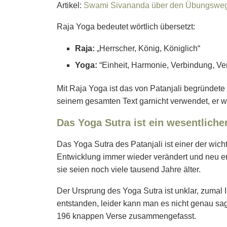
Artikel:
Swami Sivananda über den Übungsweg
Raja Yoga bedeutet wörtlich übersetzt:
Raja:
„Herrscher, König, Königlich“
Yoga:
“Einheit, Harmonie, Verbindung, Ver
Mit Raja Yoga ist das von Patanjali begründete 
seinem gesamten Text garnicht verwendet, er w
Das Yoga Sutra ist ein wesentlicher
Das Yoga Sutra des Patanjali ist einer der wich
Entwicklung immer wieder verändert und neu er
sie seien noch viele tausend Jahre älter.
Der Ursprung des Yoga Sutra ist unklar, zumal In
entstanden, leider kann man es nicht genau sag
196 knappen Verse zusammengefasst.