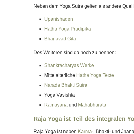
Neben dem Yoga Sutra gelten als andere Quell
Upanishaden
Hatha Yoga Pradipika
Bhagavad Gita
Des Weiteren sind da noch zu nennen:
Shankracharyas Werke
Mittelalterliche
Hatha Yoga Texte
Narada Bhakti Sutra
Yoga Vasishta
Ramayana
und
Mahabharata
Raja Yoga ist Teil des integralen Y
Raja Yoga ist neben
Karma
-, Bhakti- und Jnan