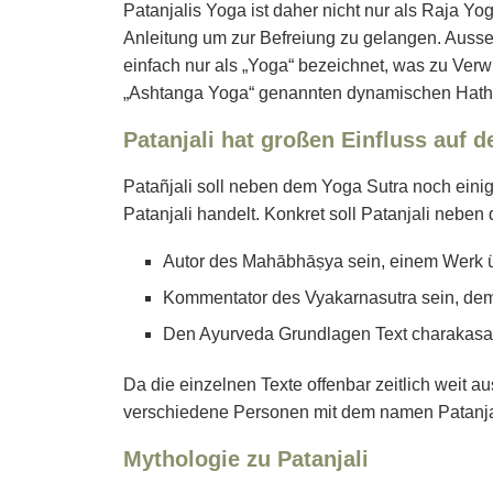
Patanjalis Yoga ist daher nicht nur als Raja Y
Anleitung um zur Befreiung zu gelangen. Auss
einfach nur als „Yoga“ bezeichnet, was zu Ver
„Ashtanga Yoga“ genannten dynamischen Hath
Patanjali hat großen Einfluss auf
Patañjali soll neben dem Yoga Sutra noch einig
Patanjali handelt. Konkret soll Patanjali nebe
Autor des Mahābhāṣya sein, einem Werk üb
Kommentator des Vyakarnasutra sein, dem
Den Ayurveda Grundlagen Text charakasam
Da die einzelnen Texte offenbar zeitlich weit 
verschiedene Personen mit dem namen Patanjal
Mythologie zu Patanjali