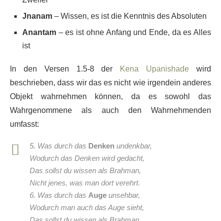
Jnanam
– Wissen, es ist die Kenntnis des Absoluten
Anantam
– es ist ohne Anfang und Ende, da es Alles
ist
In den Versen 1.5-8 der
Kena Upanishade
wird
beschrieben, dass wir das es nicht wie irgendein anderes
Objekt wahrnehmen können, da es sowohl das
Wahrgenommene als auch den Wahrnehmenden
umfasst:
5. Was durch das
Denken
undenkbar,
Wodurch das Denken wird gedacht,
Das sollst du wissen als Brahman,
Nicht jenes, was man dort verehrt.
6. Was durch das
Auge
unsehbar,
Wodurch man auch das Auge sieht,
Das sollst du wissen als Brahman,