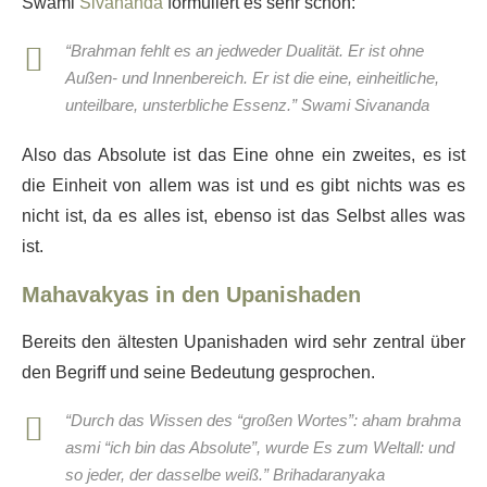
Swami
Sivananda
formuliert es sehr schön:
“Brahman fehlt es an jedweder Dualität. Er ist ohne
Außen- und Innenbereich. Er ist die eine, einheitliche,
unteilbare, unsterbliche Essenz.” Swami Sivananda
Also das Absolute ist das Eine ohne ein zweites, es ist
die Einheit von allem was ist und es gibt nichts was es
nicht ist, da es alles ist, ebenso ist das Selbst alles was
ist.
Mahavakyas in den Upanishaden
Bereits den ältesten Upanishaden wird sehr zentral über
den Begriff und seine Bedeutung gesprochen.
“Durch das Wissen des “großen Wortes”: aham brahma
asmi “ich bin das Absolute”, wurde Es zum Weltall: und
so jeder, der dasselbe weiß.” Brihadaranyaka