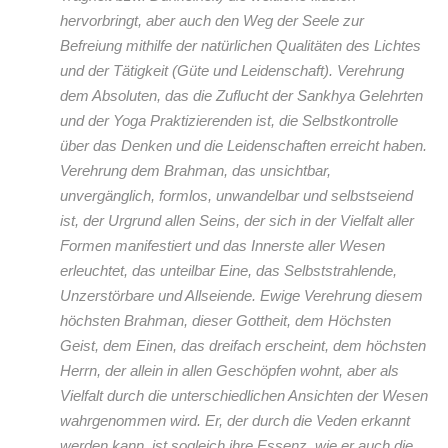
hervorbringt, aber auch den Weg der Seele zur
Befreiung mithilfe der natürlichen Qualitäten des Lichtes
und der Tätigkeit
(Güte und Leidenschaft)
. Verehrung
dem Absoluten, das die Zuflucht der Sankhya Gelehrten
und der Yoga Praktizierenden ist, die Selbstkontrolle
über das Denken und die Leidenschaften erreicht haben.
Verehrung dem Brahman, das unsichtbar,
unvergänglich, formlos, unwandelbar und selbstseiend
ist, der Urgrund allen Seins, der sich in der Vielfalt aller
Formen manifestiert und das Innerste aller Wesen
erleuchtet, das unteilbar Eine, das Selbststrahlende,
Unzerstörbare und Allseiende. Ewige Verehrung diesem
höchsten Brahman, dieser Gottheit, dem Höchsten
Geist, dem Einen, das dreifach erscheint, dem höchsten
Herrn, der allein in allen Geschöpfen wohnt, aber als
Vielfalt durch die unterschiedlichen Ansichten der Wesen
wahrgenommen wird. Er, der durch die Veden erkannt
werden kann, ist sogleich ihre Essenz, wie er auch die