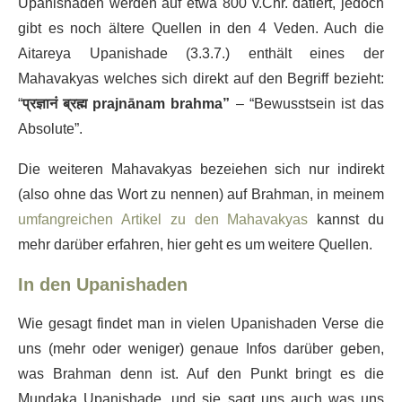
Upanishaden werden auf etwa 800 v.Chr. datiert, jedoch
gibt es noch ältere Quellen in den 4 Veden. Auch die
Aitareya Upanishade (3.3.7.) enthält eines der
Mahavakyas welches sich direkt auf den Begriff bezieht:
“
प्रज्ञानं ब्रह्म prajnānam brahma”
– “Bewusstsein ist das
Absolute”.
Die weiteren Mahavakyas bezeiehen sich nur indirekt
(also ohne das Wort zu nennen) auf Brahman, in meinem
umfangreichen Artikel zu den Mahavakyas
kannst du
mehr darüber erfahren, hier geht es um weitere Quellen.
In den Upanishaden
Wie gesagt findet man in vielen Upanishaden Verse die
uns (mehr oder weniger) genaue Infos darüber geben,
was Brahman denn ist. Auf den Punkt bringt es die
Mundaka Upanishade, und sie sagt uns auch was uns