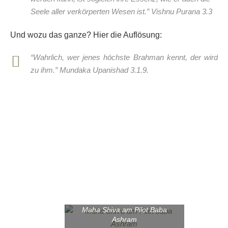
Seele aller verkörperten Wesen ist.” Vishnu Purana 3.3
Und wozu das ganze? Hier die Auflösung:
“Wahrlich, wer jenes höchste Brahman kennt, der wird
zu ihm.” Mundaka Upanishad 3.1.9.
Maha Shiva am Pilot Baba
Ashram