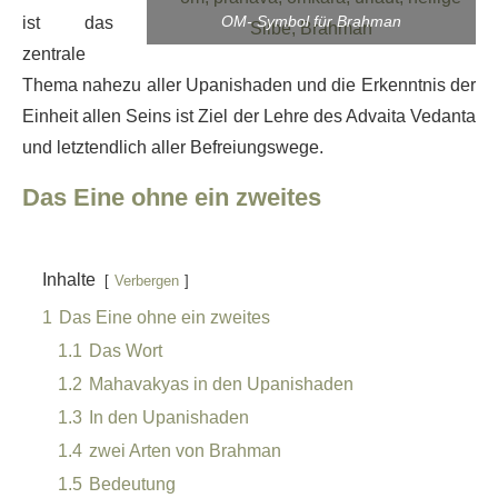
OM- Symbol für Brahman
ist das
zentrale
Thema nahezu aller Upanishaden und die Erkenntnis der
Einheit allen Seins ist Ziel der Lehre des Advaita Vedanta
und letztendlich aller Befreiungswege.
Das Eine ohne ein zweites
Inhalte
Verbergen
1
Das Eine ohne ein zweites
1.1
Das Wort
1.2
Mahavakyas in den Upanishaden
1.3
In den Upanishaden
1.4
zwei Arten von Brahman
1.5
Bedeutung