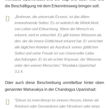
die Beschäftigung mit dem Erkenntnisweg bringen soll:
„Brahman, die universale Essenz, ist das Allem
innewohnende Selbst. Es ist wahrlich die Wirklichkeit
von Leben und Erleuchtung. Wenn der Mensch es
erkennt, wird er erleuchtet. Es gibt keinen Weiseren als
den, der die innere Göttlichkeit erkannt hat. Er verrichtet
alle täglichen Arbeiten als Ausdruck seines göttlichen
Selbst und seine Freude ist von Universeller Liebe
durchdrungen. Er ist ein echter Kriyavan, der Weiseste
unter den weisen Menschen.“ Mundaka Upanishad
3.1.4.
Oder auch diese Beschreibung unmittelbar hinter oben
genannter Mahavakya in der Chandogya Upanishad:
“Dieser ist mein Atman im inneren Herzen, kleiner als
Reiskorn oder Gerstenkorn oder Hirsekorn oder eines