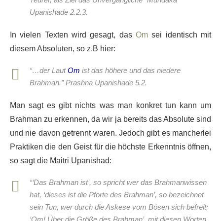
Upanishade 2.2.3.
In vielen Texten wird gesagt, das
Om
sei identisch mit
diesem Absoluten, so z.B hier:
“…der Laut
Om
ist das höhere und das niedere
Brahman.” Prashna Upanishade 5.2.
Man sagt es gibt nichts was man konkret tun kann um
Brahman zu erkennen, da wir ja bereits das Absolute sind
und nie davon getrennt waren. Jedoch gibt es mancherlei
Praktiken die den Geist für die höchste Erkenntnis öffnen,
so sagt die Maitri Upanishad:
“‘Das Brahman ist’, so spricht wer das Brahmanwissen
hat, ‘dieses ist die Pforte des Brahman’, so bezeichnet
sein Tun, wer durch die Askese vom Bösen sich befreit;
‘Om! Über die Größe des Brahman’, mit diesen Worten