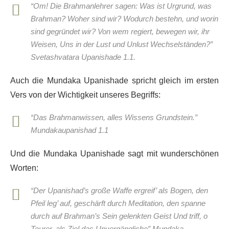
“Om! Die Brahmanlehrer sagen: Was ist Urgrund, was
Brahman? Woher sind wir? Wodurch bestehn, und worin
sind gegründet wir? Von wem regiert, bewegen wir, ihr
Weisen, Uns in der Lust und Unlust Wechselständen?”
Svetashvatara Upanishade 1.1.
Auch die Mundaka Upanishade spricht gleich im ersten
Vers von der Wichtigkeit unseres Begriffs:
“Das Brahmanwissen, alles Wissens Grundstein.”
Mundakaupanishad 1.1
Und die Mundaka Upanishade sagt mit wunderschönen
Worten:
“Der Upanishad’s große Waffe ergreif’ als Bogen, den
Pfeil leg’ auf, geschärft durch Meditation, den spanne
durch auf Brahman’s Sein gelenkten Geist Und triff, o
Teurer, als Ziel das Unvergängliche” Mundaka