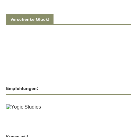
Verschenke Glück!
Empfehlungen:
Komm mit!