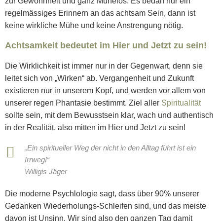
zur Gewohnheit und ganz Mühelos. Es bedarf nur ein
regelmässiges Erinnern an das achtsam Sein, dann ist
keine wirkliche Mühe und keine Anstrengung nötig.
Achtsamkeit bedeutet im Hier und Jetzt zu sein!
Die Wirklichkeit ist immer nur in der Gegenwart, denn sie
leitet sich von „Wirken“ ab. Vergangenheit und Zukunft
existieren nur in unserem Kopf, und werden vor allem von
unserer regen Phantasie bestimmt. Ziel aller
Spiritualität
sollte sein, mit dem Bewusstsein klar, wach und authentisch
in der Realität, also mitten im Hier und Jetzt zu sein!
„Ein spiritueller Weg der nicht in den Alltag führt ist ein
Irrweg!“
Willigis Jäger
Die moderne Psychlologie sagt, dass über 90% unserer
Gedanken Wiederholungs-Schleifen sind, und das meiste
davon ist Unsinn. Wir sind also den ganzen Tag damit