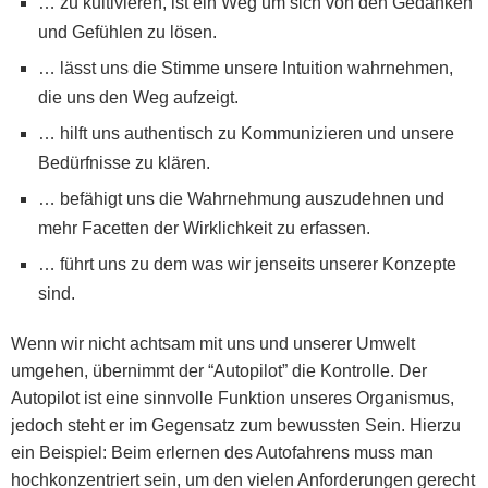
… zu kultivieren, ist ein Weg um sich von den Gedanken
und Gefühlen zu lösen.
… lässt uns die Stimme unsere Intuition wahrnehmen,
die uns den Weg aufzeigt.
… hilft uns authentisch zu Kommunizieren und unsere
Bedürfnisse zu klären.
… befähigt uns die Wahrnehmung auszudehnen und
mehr Facetten der Wirklichkeit zu erfassen.
… führt uns zu dem was wir jenseits unserer Konzepte
sind.
Wenn wir nicht achtsam mit uns und unserer Umwelt
umgehen, übernimmt der “Autopilot” die Kontrolle. Der
Autopilot ist eine sinnvolle Funktion unseres Organismus,
jedoch steht er im Gegensatz zum bewussten Sein. Hierzu
ein Beispiel: Beim erlernen des Autofahrens muss man
hochkonzentriert sein, um den vielen Anforderungen gerecht