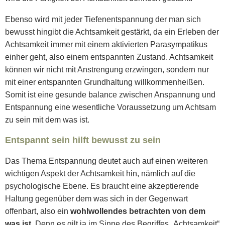
Ebenso wird mit jeder Tiefenentspannung der man sich
bewusst hingibt die Achtsamkeit gestärkt, da ein Erleben der
Achtsamkeit immer mit einem aktivierten Parasympatikus
einher geht, also einem entspannten Zustand. Achtsamkeit
können wir nicht mit Anstrengung erzwingen, sondern nur
mit einer entspannten Grundhaltung willkommenheißen.
Somit ist eine gesunde balance zwischen Anspannung und
Entspannung eine wesentliche Voraussetzung um Achtsam
zu sein mit dem was ist.
Entspannt sein hilft bewusst zu sein
Das Thema Entspannung deutet auch auf einen weiteren
wichtigen Aspekt der Achtsamkeit hin, nämlich auf die
psychologische Ebene. Es braucht eine akzeptierende
Haltung gegenüber dem was sich in der Gegenwart
offenbart, also ein
wohlwollendes betrachten von dem
was ist
. Denn es gilt ja im Sinne des Begriffes „Achtsamkeit“