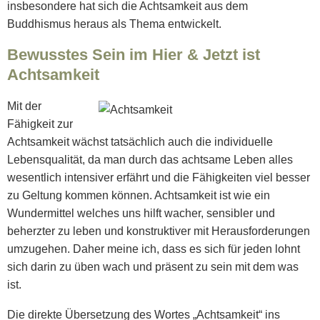
insbesondere hat sich die Achtsamkeit aus dem
Buddhismus heraus als Thema entwickelt.
Bewusstes Sein im Hier & Jetzt ist
Achtsamkeit
Mit der
Fähigkeit zur
Achtsamkeit wächst tatsächlich auch die individuelle
Lebensqualität, da man durch das achtsame Leben alles
wesentlich intensiver erfährt und die Fähigkeiten viel besser
zu Geltung kommen können. Achtsamkeit ist wie ein
Wundermittel welches uns hilft wacher, sensibler und
beherzter zu leben und konstruktiver mit Herausforderungen
umzugehen. Daher meine ich, dass es sich für jeden lohnt
sich darin zu üben wach und präsent zu sein mit dem was
ist.
Die direkte Übersetzung des Wortes „Achtsamkeit“ ins