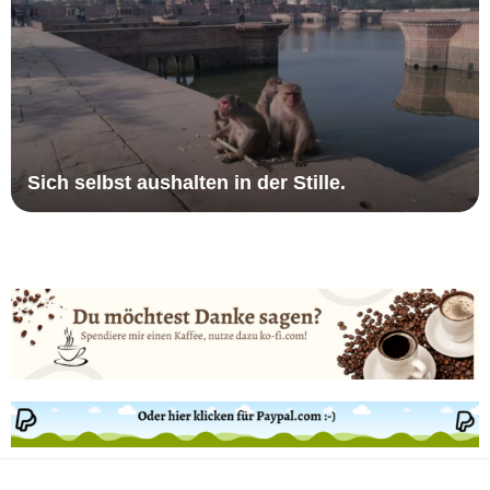
Satsang Talk – Achtsamkeit im Hier und Jetzt
Satsang Talk- über Achtsamkeit und Mindfullness
Glücklich Sein: eine Anleitung
Sich selbst aushalten in der Stille.
Umgang mit anderen, weniger “spirituellen” Menschen
Pforten der Wahrnehmung & Energieschutz