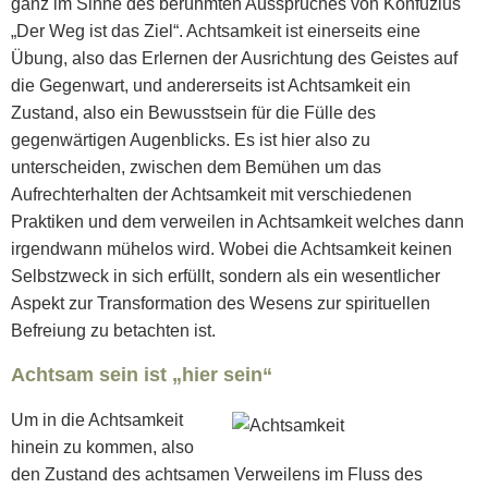
ganz im Sinne des berühmten Ausspruches von Konfuzius
„Der Weg ist das Ziel“. Achtsamkeit ist einerseits eine
Übung, also das Erlernen der Ausrichtung des Geistes auf
die Gegenwart, und andererseits ist Achtsamkeit ein
Zustand, also ein Bewusstsein für die Fülle des
gegenwärtigen Augenblicks. Es ist hier also zu
unterscheiden, zwischen dem Bemühen um das
Aufrechterhalten der Achtsamkeit mit verschiedenen
Praktiken und dem verweilen in Achtsamkeit welches dann
irgendwann mühelos wird. Wobei die Achtsamkeit keinen
Selbstzweck in sich erfüllt, sondern als ein wesentlicher
Aspekt zur Transformation des Wesens zur spirituellen
Befreiung zu betachten ist.
Achtsam sein ist „hier sein“
Um in die Achtsamkeit
hinein zu kommen, also
den Zustand des achtsamen Verweilens im Fluss des