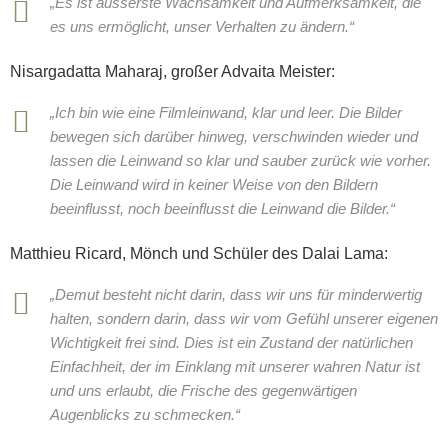
„Es ist äusserste Wachsamkeit und Aufmerksamkeit, die
es uns ermöglicht, unser Verhalten zu ändern.“
Nisargadatta Maharaj, großer Advaita Meister:
„Ich bin wie eine Filmleinwand, klar und leer. Die Bilder
bewegen sich darüber hinweg, verschwinden wieder und
lassen die Leinwand so klar und sauber zurück wie vorher.
Die Leinwand wird in keiner Weise von den Bildern
beeinflusst, noch beeinflusst die Leinwand die Bilder.“
Matthieu Ricard, Mönch und Schüler des Dalai Lama:
„Demut besteht nicht darin, dass wir uns für minderwertig
halten, sondern darin, dass wir vom Gefühl unserer eigenen
Wichtigkeit frei sind. Dies ist ein Zustand der natürlichen
Einfachheit, der im Einklang mit unserer wahren Natur ist
und uns erlaubt, die Frische des gegenwärtigen
Augenblicks zu schmecken.“