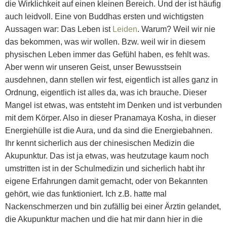
die Wirklichkeit auf einen kleinen Bereich. Und der ist häufig
auch leidvoll. Eine von Buddhas ersten und wichtigsten
Aussagen war: Das Leben ist
Leiden
. Warum? Weil wir nie
das bekommen, was wir wollen. Bzw. weil wir in diesem
physischen Leben immer das Gefühl haben, es fehlt was.
Aber wenn wir unseren Geist, unser Bewusstsein
ausdehnen, dann stellen wir fest, eigentlich ist alles ganz in
Ordnung, eigentlich ist alles da, was ich brauche. Dieser
Mangel ist etwas, was entsteht im Denken und ist verbunden
mit dem Körper. Also in dieser Pranamaya Kosha, in dieser
Energiehülle ist die Aura, und da sind die Energiebahnen.
Ihr kennt sicherlich aus der chinesischen Medizin die
Akupunktur. Das ist ja etwas, was heutzutage kaum noch
umstritten ist in der Schulmedizin und sicherlich habt ihr
eigene Erfahrungen damit gemacht, oder von Bekannten
gehört, wie das funktioniert. Ich z.B. hatte mal
Nackenschmerzen und bin zufällig bei einer Ärztin gelandet,
die Akupunktur machen und die hat mir dann hier in die