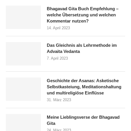
Bhagavad Gita Buch Empfehlung –
welche Übersetzung und welchen
Kommentar nutzen?
14. April 2023
Das Gleichnis als Lehrmethode im
Advaita Vedanta
7. April 2023
Die 7 Chakras
Geschichte der Asanas: Asketische
Selbstkasteiung, Meditationshaltung
und multireligiöse Einflüsse
31. März 2023
Meine Lieblingsverse der Bhagavad
Gita
24. März 2023