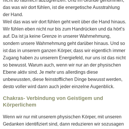
nicht so räumlich abzugrenzen. Und im Grunde genommen,
das was wir dort fühlen, ist die energetische Ausstrahlung
der Hand.
Weil das was wir dort fühlen geht weit über die Hand hinaus.
Wir fühlen eben nicht nur bis zum Handrücken und da hört’s
auf. Da ist ja keine Grenze in unserer Wahrnehmung,
sondern unsere Wahrnehmung geht darüber hinaus. Und so
ist das in unserem ganzen Körper, dass wir eigentlich immer
Zugang haben zu unserem Energiefeld, nur uns ist das nicht
so bewusst. Warum auch, wenn wir nur an der physischen
Ebene aktiv sind. Je mehr uns allerdings diese
unbewussten, diese feinstofflichen Dinge bewusst werden,
desto voller wird dann auch jeder einzelne Augenblick.
Chakras- Verbindung von Geistigem und
Körperlichem
Wenn wir nur mit unserem physischen Körper, mit unseren
Gedanken identifiziert sind, dann reduzieren wir sozusagen