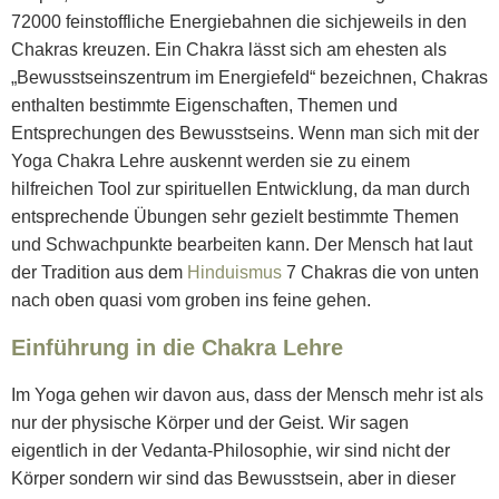
72000 feinstoffliche Energiebahnen die sichjeweils in den
Chakras kreuzen. Ein Chakra lässt sich am ehesten als
„Bewusstseinszentrum im Energiefeld“ bezeichnen, Chakras
enthalten bestimmte Eigenschaften, Themen und
Entsprechungen des Bewusstseins. Wenn man sich mit der
Yoga Chakra Lehre auskennt werden sie zu einem
hilfreichen Tool zur spirituellen Entwicklung, da man durch
entsprechende Übungen sehr gezielt bestimmte Themen
und Schwachpunkte bearbeiten kann. Der Mensch hat laut
der Tradition aus dem
Hinduismus
7 Chakras die von unten
nach oben quasi vom groben ins feine gehen.
Einführung in die Chakra Lehre
Im Yoga gehen wir davon aus, dass der Mensch mehr ist als
nur der physische Körper und der Geist. Wir sagen
eigentlich in der Vedanta-Philosophie, wir sind nicht der
Körper sondern wir sind das Bewusstsein, aber in dieser