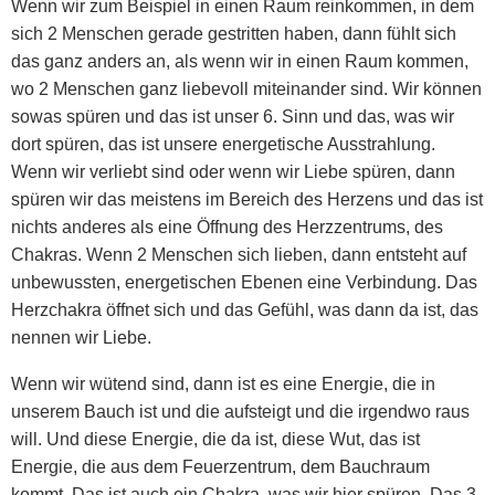
Wenn wir zum Beispiel in einen Raum reinkommen, in dem
sich 2 Menschen gerade gestritten haben, dann fühlt sich
das ganz anders an, als wenn wir in einen Raum kommen,
wo 2 Menschen ganz liebevoll miteinander sind. Wir können
sowas spüren und das ist unser 6. Sinn und das, was wir
dort spüren, das ist unsere energetische Ausstrahlung.
Wenn wir verliebt sind oder wenn wir Liebe spüren, dann
spüren wir das meistens im Bereich des Herzens und das ist
nichts anderes als eine Öffnung des Herzzentrums, des
Chakras. Wenn 2 Menschen sich lieben, dann entsteht auf
unbewussten, energetischen Ebenen eine Verbindung. Das
Herzchakra öffnet sich und das Gefühl, was dann da ist, das
nennen wir Liebe.
Wenn wir wütend sind, dann ist es eine Energie, die in
unserem Bauch ist und die aufsteigt und die irgendwo raus
will. Und diese Energie, die da ist, diese Wut, das ist
Energie, die aus dem Feuerzentrum, dem Bauchraum
kommt. Das ist auch ein Chakra, was wir hier spüren. Das 3.