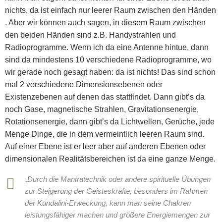
nichts, da ist einfach nur leerer Raum zwischen den Händen
. Aber wir können auch sagen, in diesem Raum zwischen
den beiden Händen sind z.B. Handystrahlen und
Radioprogramme. Wenn ich da eine Antenne hintue, dann
sind da mindestens 10 verschiedene Radioprogramme, wo
wir gerade noch gesagt haben: da ist nichts! Das sind schon
mal 2 verschiedene Dimensionsebenen oder
Existenzebenen auf denen das stattfindet. Dann gibt’s da
noch Gase, magnetische Strahlen, Gravitationsenergie,
Rotationsenergie, dann gibt’s da Lichtwellen, Gerüche, jede
Menge Dinge, die in dem vermeintlich leeren Raum sind.
Auf einer Ebene ist er leer aber auf anderen Ebenen oder
dimensionalen Realitätsbereichen ist da eine ganze Menge.
„Durch die Mantratechnik oder andere spirituelle Übungen
zur Steigerung der Geisteskräfte, besonders im Rahmen
der Kundalini-Erweckung, kann man seine Chakren
leistungsfähiger machen und größere Energiemengen zur