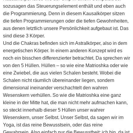
sozusagen das Steuerungselement enthält und eben auch
die Programmierung. Denn in diesem Kausalkörper sitzen
die tiefen Programmierungen oder die tiefen Gewohnheiten,
aus denen letztlich unsere Persönlichkeit aufgebaut ist. Das
sind diese 3 Körper.
Und die Chakras befinden sich im Astralkörper, also in dem
energetischen Körper. In einem anderen Konzept wird es
noch ein bisschen differenzierter betrachtet. Da sprechen wir
von den 5 Hüllen. Hüllen – so wie eine Matrioshka oder wie
eine Zwiebel, die aus vielen Schalen besteht. Wobei die
Schalen nicht räumlich übereinander liegen, sondern
dimensional ineinander verschachtelt den wahren
Wesenskern verhüllen. So wie die Matrioshka eine ganz
kleine in der Mitte hat, die man nicht mehr aufmachen kann,
so steckt innerhalb dieser 5 Hüllen unser wahrer
Wesenskern, unser Selbst. Unser Selbst, da sagen wir im
Yoga, ist das reine Bewusstsein, oder das reine
Gewahrsein. Also einfach nur die Bewusstheit: ich bin, da ist