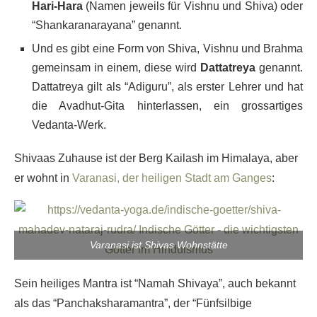
Hari-Hara
(Namen jeweils für Vishnu und Shiva) oder
“Shankaranarayana” genannt.
Und es gibt eine Form von Shiva, Vishnu und Brahma
gemeinsam in einem, diese wird
Dattatreya
genannt.
Dattatreya gilt als “Adiguru”, als erster Lehrer und hat
die Avadhut-Gita hinterlassen, ein grossartiges
Vedanta-Werk.
Shivaas Zuhause ist der Berg Kailash im Himalaya, aber
er wohnt in
Varanasi, der heiligen Stadt am Ganges
:
Varanasi ist Shivas Wohnstätte
Sein heiliges Mantra ist “Namah Shivaya”, auch bekannt
als das “Panchaksharamantra”, der “Fünfsilbige