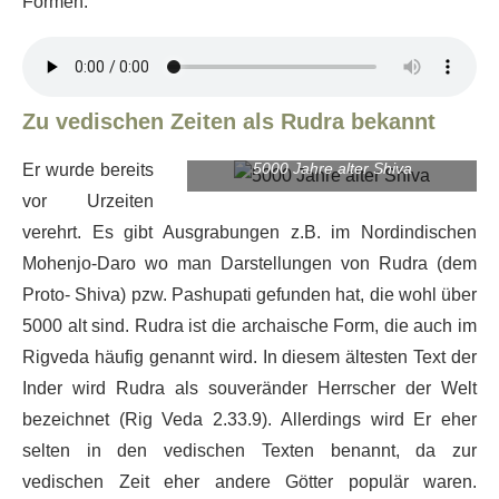
Formen.
Zu vedischen Zeiten als Rudra bekannt
5000 Jahre alter Shiva
Er wurde bereits
vor Urzeiten
verehrt. Es gibt Ausgrabungen z.B. im Nordindischen
Mohenjo-Daro wo man Darstellungen von Rudra (dem
Proto- Shiva) pzw. Pashupati gefunden hat, die wohl über
5000 alt sind. Rudra ist die archaische Form, die auch im
Rigveda häufig genannt wird. In diesem ältesten Text der
Inder wird Rudra als souveränder Herrscher der Welt
bezeichnet (
Rig Veda 2.33.9
). Allerdings wird Er eher
selten in den vedischen Texten benannt, da zur
vedischen Zeit eher andere Götter populär waren.