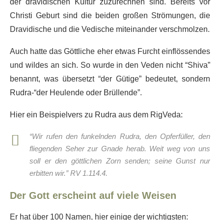
der dravidischen Kultur zuzurechnen sind. Bereits vor
Christi Geburt sind die beiden großen Strömungen, die
Dravidische und die Vedische miteinander verschmolzen.
Auch hatte das Göttliche eher etwas Furcht einflössendes
und wildes an sich. So wurde in den Veden nicht “Shiva”
benannt, was übersetzt “der Gütige” bedeutet, sondern
Rudra-“der Heulende oder Brüllende”.
Hier ein Beispielvers zu Rudra aus dem RigVeda:
“Wir rufen den funkelnden Rudra, den Opferfüller, den
fliegenden Seher zur Gnade herab. Weit weg von uns
soll er den göttlichen Zorn senden; seine Gunst nur
erbitten wir.” RV 1.114.4.
Der Gott erscheint auf viele Weisen
Er hat über 100 Namen, hier einige der wichtigsten: