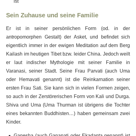
ist
Sein Zuhause und seine Familie
Er ist in seiner persönlichen Form (od. in der
antropomorphen Gestalt) der Asket, und befindet sich
eigentlich immer in der ewigen Meditation auf dem Berg
Kailash im heutigen Tibet bzw. leider China. Jedoch weilt
er laut indischer Mythologie mit seiner Familie in
Varanasi, seiner Stadt. Seine Frau Parvati (auch Uma
oder Hemavati genannt) ist die Reinkarnation seiner
ersten Frau Sati. Sie kann sich in vielen Formen zeigen,
so auch in der Zerstörerischen Form von Kali und Durga.
Shiva und Uma (Uma Thurman ist übrigens die Tochter
eines bekannten Buddhisten…) haben gemeinsam zwei
Kinder.
Ganesha (auch Ganapati oder Ekadanta genannt) ist