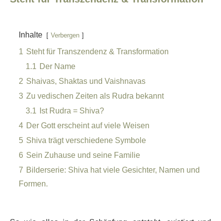
Inhalte
Verbergen
1
Steht für Transzendenz & Transformation
1.1
Der Name
2
Shaivas, Shaktas und Vaishnavas
3
Zu vedischen Zeiten als Rudra bekannt
3.1
Ist Rudra = Shiva?
4
Der Gott erscheint auf viele Weisen
5
Shiva trägt verschiedene Symbole
6
Sein Zuhause und seine Familie
7
Bilderserie: Shiva hat viele Gesichter, Namen und
Formen.