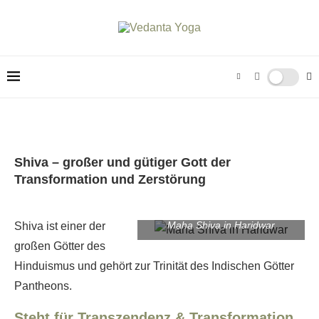
Shiva – großer und gütiger Gott der
Transformation und Zerstörung
Maha Shiva in Haridwar
Shiva ist einer der
großen Götter des
Hinduismus und gehört zur Trinität des Indischen Götter
Pantheons.
Steht für Transzendenz & Transformation