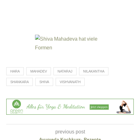
HARA
MAHADEV
NATARAJ
NILAKANTHA
SHANKARA
SHIVA
VISHVANATH
previous post
Ayurveda Kochkurs- Rezepte