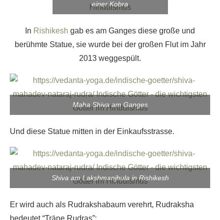
einer Kobra
In
Rishikesh
gab es am Ganges diese große und
berühmte Statue, sie wurde bei der großen Flut im Jahr
2013 weggespült.
Maha Shiva am Ganges
Und diese Statue mitten in der Einkaufsstrasse.
Shiva am Lakshmanjhula in Rishikesh
Er wird auch als Rudrakshabaum verehrt, Rudraksha
bedeutet “Träne Rudras”: