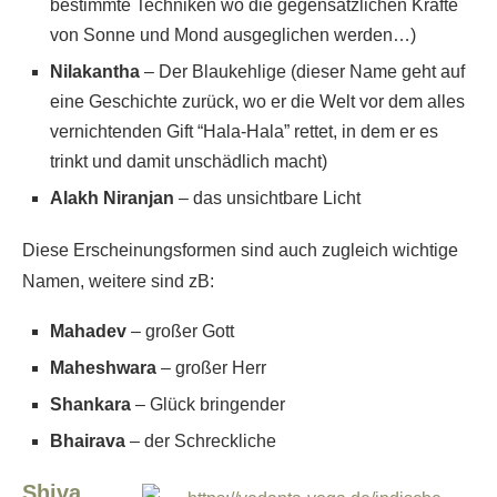
bestimmte Techniken wo die gegensätzlichen Kräfte
von Sonne und Mond ausgeglichen werden…)
Nilakantha
– Der Blaukehlige (dieser Name geht auf
eine Geschichte zurück, wo er die Welt vor dem alles
vernichtenden Gift “Hala-Hala” rettet, in dem er es
trinkt und damit unschädlich macht)
Alakh Niranjan
– das unsichtbare Licht
Diese Erscheinungsformen sind auch zugleich wichtige
Namen, weitere sind zB:
Mahadev
– großer Gott
Maheshwara
– großer Herr
Shankara
– Glück bringender
Bhairava
– der Schreckliche
Shiva