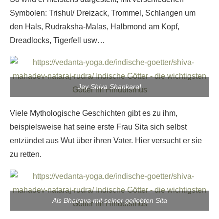
Symbolen: Trishul/ Dreizack, Trommel, Schlangen um
den Hals, Rudraksha-Malas, Halbmond am Kopf,
Dreadlocks, Tigerfell usw…
Jay Shiva Shankara!
Viele Mythologische Geschichten gibt es zu ihm,
beispielsweise hat seine erste Frau Sita sich selbst
entzündet aus Wut über ihren Vater. Hier versucht er sie
zu retten.
Als Bhairava mit seiner geliebten Sita