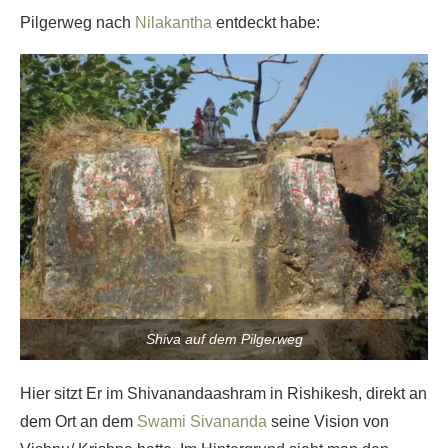
Pilgerweg nach
Nilakantha
entdeckt habe:
Shiva auf dem Pilgerweg
Hier sitzt Er im Shivanandaashram in Rishikesh, direkt an
dem Ort an dem
Swami Sivananda
seine Vision von