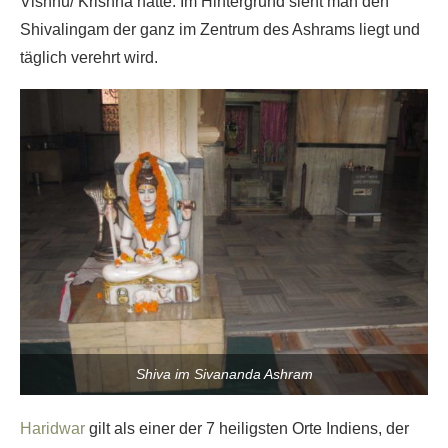
Vishnu/ Krishna hatte. Im Hintergrund sieht man den
Shivalingam der ganz im Zentrum des Ashrams liegt und
täglich verehrt wird.
Shiva im Sivananda Ashram
Haridwar
gilt als einer der 7 heiligsten Orte Indiens, der