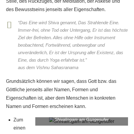
Stille, des Rückzuges, der Meditation, der Askese und
des Bewusstseins jenseits aller Eigenschaften.
“D
as Eine wird Shiva genannt, Das Strahlende Eine.
Immer-frei, ohne Tod oder Untergang, Er ist das höchste
Ziel der Befreiten. Alles ohne Hilfe oder Instrument
beobachtend, Fortwährend, unbewegbar und
unveränderlich, Er ist der Ursprung aller Existenz, das
Eine, das durch Yoga erfahrbar ist.
”
aus dem Vishnu Sahasranama
Grundsätzlich können wir sagen, dass Gott bzw. das
Göttliche jenseits aller Namen, Formen und
Eigenschaften ist, aber dem Menschen in konkreten
Namen und Formen erscheinen kann.
Shivalingam am Gangesufer
Zum
einen