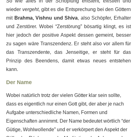
So wie alles in der Schöpfung
entsteht, existiert
und
wieder
vergeht
, gibt es die Entsprechung bei den Göttern
mit
Brahma, Vishnu und Shiva
, also Schöpfer, Erhalter
und Zerstörer. Wobei “Zerstörung” bösartig klingt, es ist
hier jedoch der positive Aspekt dessen gemeint, besser
zu sagen wäre Transzendenz. Er steht also vor allem für
das Transzendente, das Jenseitige, er steht für das
Prinzip des Beendens, damit etwas neues entstehen
kann.
Der Name
Wobei natürlich trotz der vielen Götter klar sein sollte,
dass es eigentlich nur einen Gott gibt, der aber je nach
Aufgabe unterschiedliche Namen, Formen und
Eigenschaften annimmt. Der Name bedeutet wörtlich “der
Gütige, Wohlwollende” und er verkörpert den Aspekt der