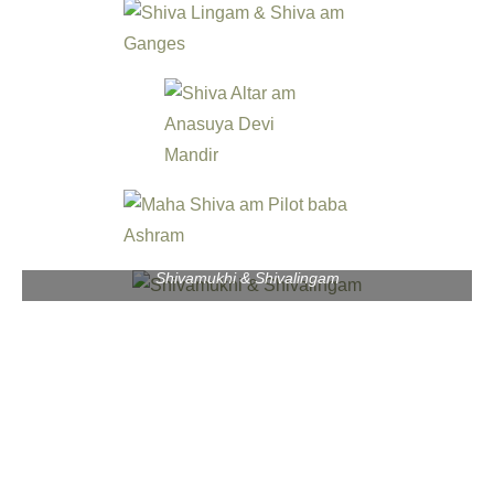
Shivamukhi & Shivalingam