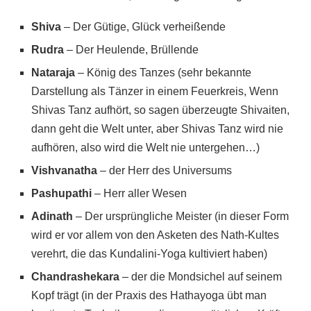
Shiva
– Der Gütige, Glück verheißende
Rudra
– Der Heulende, Brüllende
Nataraja
– König des Tanzes (sehr bekannte
Darstellung als Tänzer in einem Feuerkreis, Wenn
Shivas Tanz aufhört, so sagen überzeugte Shivaiten,
dann geht die Welt unter, aber Shivas Tanz wird nie
aufhören, also wird die Welt nie untergehen…)
Vishvanatha
– der Herr des Universums
Pashupathi
– Herr aller Wesen
Adinath
– Der ursprüngliche Meister (in dieser Form
wird er vor allem von den Asketen des Nath-Kultes
verehrt, die das Kundalini-Yoga kultiviert haben)
Chandrashekara
– der die Mondsichel auf seinem
Kopf trägt (in der Praxis des Hathayoga übt man