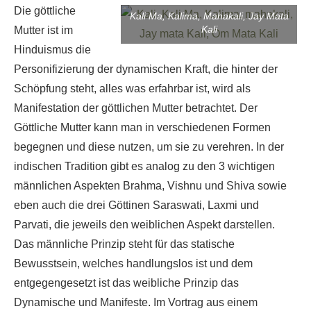
Die göttliche
Kali Ma, Kalima, Mahakali, Jay Mata
Kali
Mutter ist im
Hinduismus die
Personifizierung der dynamischen Kraft, die hinter der
Schöpfung steht, alles was erfahrbar ist, wird als
Manifestation der göttlichen Mutter betrachtet. Der
Göttliche Mutter kann man in verschiedenen Formen
begegnen und diese nutzen, um sie zu verehren. In der
indischen Tradition gibt es analog zu den 3 wichtigen
männlichen Aspekten Brahma, Vishnu und Shiva sowie
eben auch die drei Göttinen Saraswati, Laxmi und
Parvati, die jeweils den weiblichen Aspekt darstellen.
Das männliche Prinzip steht für das statische
Bewusstsein, welches handlungslos ist und dem
entgegengesetzt ist das weibliche Prinzip das
Dynamische und Manifeste. Im Vortrag aus einem