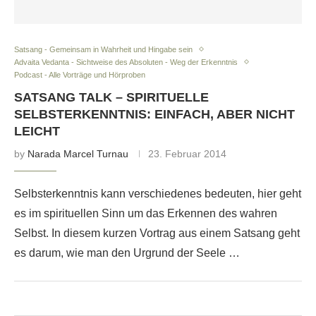
Satsang - Gemeinsam in Wahrheit und Hingabe sein
Advaita Vedanta - Sichtweise des Absoluten - Weg der Erkenntnis
Podcast - Alle Vorträge und Hörproben
SATSANG TALK – SPIRITUELLE
SELBSTERKENNTNIS: EINFACH, ABER NICHT
LEICHT
by
Narada Marcel Turnau
23. Februar 2014
Selbsterkenntnis kann verschiedenes bedeuten, hier geht
es im spirituellen Sinn um das Erkennen des wahren
Selbst. In diesem kurzen Vortrag aus einem Satsang geht
es darum, wie man den Urgrund der Seele …