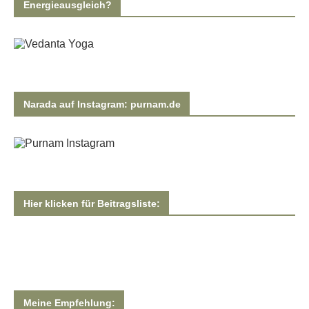
Energieausgleich?
Narada auf Instagram: purnam.de
Hier klicken für Beitragsliste:
Meine Empfehlung: