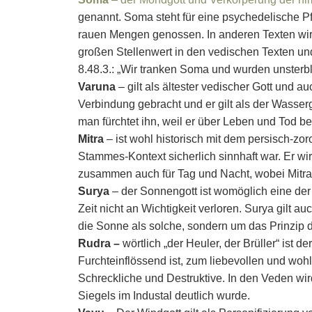
genannt. Soma steht für eine psychedelische P
rauen Mengen genossen. In anderen Texten wir
großen Stellenwert in den vedischen Texten u
8.48.3.: „Wir tranken Soma und wurden unsterbli
Varuna
– gilt als ältester vedischer Gott und a
Verbindung gebracht und er gilt als der Wasser
man fürchtet ihn, weil er über Leben und Tod 
Mitra
– ist wohl historisch mit dem persisch-zo
Stammes-Kontext sicherlich sinnhaft war. Er 
zusammen auch für Tag und Nacht, wobei Mitra
Surya
– der Sonnengott ist womöglich eine der 
Zeit nicht an Wichtigkeit verloren. Surya gilt 
die Sonne als solche, sondern um das Prinzip d
Rudra –
wörtlich „der Heuler, der Brüller“ ist 
Furchteinflössend ist, zum liebevollen und wo
Schreckliche und Destruktive. In den Veden wir
Siegels im Industal deutlich wurde.