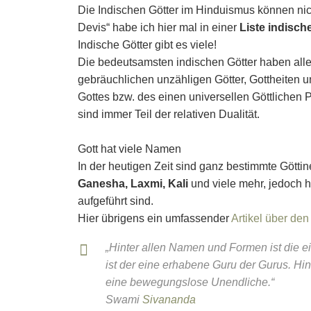
Die Indischen Götter im Hinduismus können nich
Devis“ habe ich hier mal in einer
Liste indisch
Indische Götter gibt es viele!
Die bedeutsamsten indischen Götter haben all
gebräuchlichen unzähligen Götter, Gottheiten u
Gottes bzw. des einen universellen Göttlichen 
sind immer Teil der relativen Dualität.
Gott hat viele Namen
In der heutigen Zeit sind ganz bestimmte Götti
Ganesha, Laxmi, Kali
und viele mehr, jedoch ha
aufgeführt sind.
Hier übrigens ein umfassender
Artikel über de
„Hinter allen Namen und Formen ist die ei
ist der eine erhabene Guru der Gurus. Hin
eine bewegungslose Unendliche.“
Swami
Sivananda