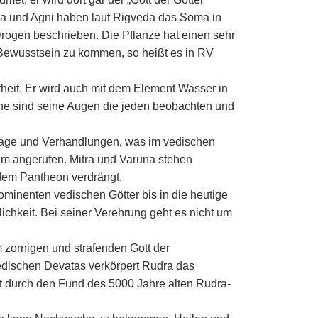
dra und Agni haben laut Rigveda das Soma in
ogen beschrieben. Die Pflanze hat einen sehr
 Bewusstsein zu kommen, so heißt es in RV
hrheit. Er wird auch mit dem Element Wasser in
erne sind seine Augen die jeden beobachten und
rträge und Verhandlungen, was im vedischen
am angerufen. Mitra und Varuna stehen
 dem Pantheon verdrängt.
ominenten vedischen Götter bis in die heutige
lichkeit. Bei seiner Verehrung geht es nicht um
om zornigen und strafenden Gott der
vedischen Devatas verkörpert Rudra das
tzt durch den Fund des 5000 Jahre alten Rudra-