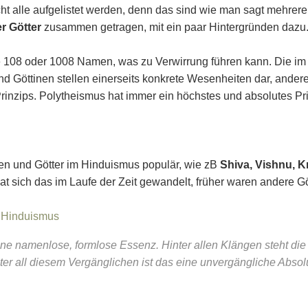
t alle aufgelistet werden, denn das sind wie man sagt mehrere
er Götter
zusammen getragen, mit ein paar Hintergründen dazu
e 108 oder 1008 Namen, was zu Verwirrung führen kann. Die i
nd Göttinen stellen einerseits konkrete Wesenheiten dar, ande
Prinzips. Polytheismus hat immer ein höchstes und absolutes Pr
nen und Götter im Hinduismus populär, wie zB
Shiva, Vishnu, K
t sich das im Laufe der Zeit gewandelt, früher waren andere Göt
n Hinduismus
ne namenlose, formlose Essenz. Hinter allen Klängen steht die 
ter all diesem Vergänglichen ist das eine unvergängliche Absol