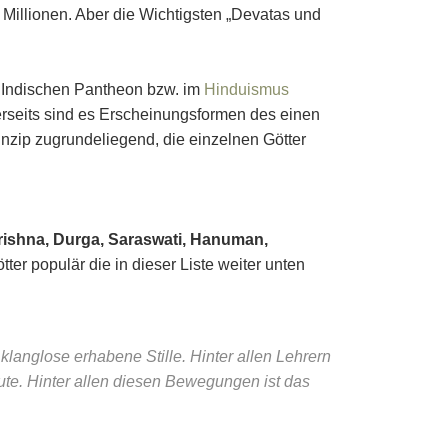
 Millionen. Aber die Wichtigsten „Devatas und
.
m Indischen Pantheon bzw. im
Hinduismus
rerseits sind es Erscheinungsformen des einen
inzip zugrundeliegend, die einzelnen Götter
rishna, Durga, Saraswati, Hanuman,
ter populär die in dieser Liste weiter unten
klanglose erhabene Stille. Hinter allen Lehrern
ute. Hinter allen diesen Bewegungen ist das