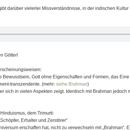
 gibt darüber vielerlei Missverständnisse, in der indischen Kult
en Götter!
 Erscheinungsweisen:
 Bewusstsein, Gott ohne Eigenschaften und Formen, das Eine oh
nent-transzendente. (mehr:
siehe Brahman
)
er sich in vielen Aspekten zeigt. Identisch mit Brahman jedoc
es Hinduismus, dem Trimurti:
„Schöpfer, Erhalter und Zerstörer“
niversum erschaffen hat, nicht zu verwechseln mit „Brahman“. E