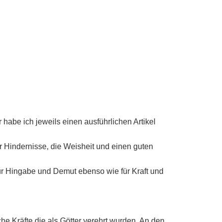
abe ich jeweils einen ausführlichen Artikel
er Hindernisse, die Weisheit und einen guten
für Hingabe und Demut ebenso wie für Kraft und
he Kräfte die als Götter verehrt wurden. An den