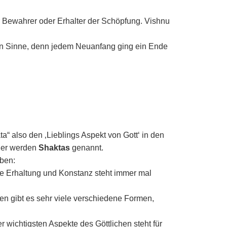
der Bewahrer oder Erhalter der Schöpfung. Vishnu
ven Sinne, denn jedem Neuanfang ging ein Ende
a“ also den ‚Lieblings Aspekt von Gott‘ in den
nger werden
Shaktas
genannt.
eben:
die Erhaltung und Konstanz steht immer mal
dien gibt es sehr viele verschiedene Formen,
 wichtigsten Aspekte des Göttlichen steht für