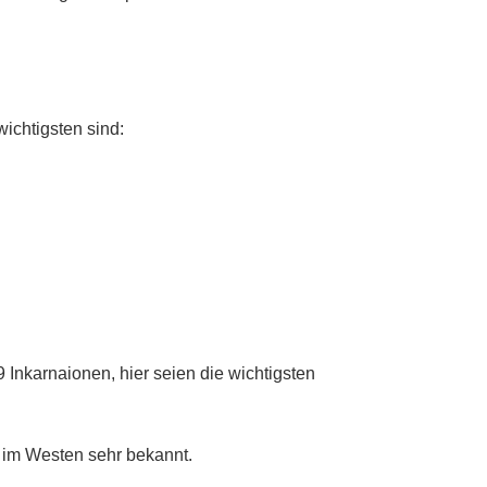
ichtigsten sind:
9 Inkarnaionen, hier seien die wichtigsten
g im Westen sehr bekannt.