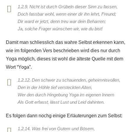
1.2.9. Nicht ist durch Grübeln dieser Sinn zu fassen,
Doch fassbar wohl, wenn einer dir ihn lehrt, Freund;
Dir ward er jetzt, denn treu war dein Beharren;
Ja, solche Frager wünschen wir, wie du bist!
Damit man schliesslich das wahre Selbst erkennen kann,
wie im folgenden Vers beschrieben wird dies nur durch
Yoga möglich, dieses ist wohl die älteste Quelle mit dem
Wort “Yoga”.
1.2.12. Den schwer zu schauenden, geheimnisvollen,
Den in der Höhle tief versteckten Alten,
Wer den durch Hingebung Yoga im eigenen Innern
Als Gott erfasst, lässt Lust und Leid dahinten.
Es folgen dann nochg einige Erläuterungen zum Selbst:
1.2.14. Was frei von Gutem und Bösem,