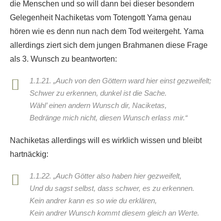
die Menschen und so will dann bei dieser besondern
Gelegenheit Nachiketas vom Totengott Yama genau
hören wie es denn nun nach dem Tod weitergeht. Yama
allerdings ziert sich dem jungen Brahmanen diese Frage
als 3. Wunsch zu beantworten:
1.1.21. „Auch von den Göttern ward hier einst gezweifelt;
Schwer zu erkennen, dunkel ist die Sache.
Wähl’ einen andern Wunsch dir, Naciketas,
Bedränge mich nicht, diesen Wunsch erlass mir.“
Nachiketas allerdings will es wirklich wissen und bleibt
hartnäckig:
1.1.22. „Auch Götter also haben hier gezweifelt,
Und du sagst selbst, dass schwer, es zu erkennen.
Kein andrer kann es so wie du erklären,
Kein andrer Wunsch kommt diesem gleich an Werte.