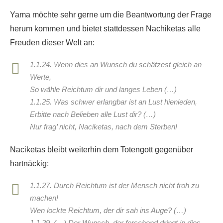
Yama möchte sehr gerne um die Beantwortung der Frage
herum kommen und bietet stattdessen Nachiketas alle
Freuden dieser Welt an:
1.1.24. Wenn dies an Wunsch du schätzest gleich an
Werte,
So wähle Reichtum dir und langes Leben (…)
1.1.25. Was schwer erlangbar ist an Lust hienieden,
Erbitte nach Belieben alle Lust dir? (…)
Nur frag’ nicht, Naciketas, nach dem Sterben!
Naciketas bleibt weiterhin dem Totengott gegenüber
hartnäckig:
1.1.27. Durch Reichtum ist der Mensch nicht froh zu
machen!
Wen lockte Reichtum, der dir sah ins Auge? (…)
1.1.29. (…) Der Wunsch, der forschend dringt in dies