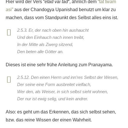
Hier wird der Vers “
etad
vai tad
“, ähnlich dem
“tat twam
asi”
aus der Chandogya Upanishad benutzt um klar zu
machen, dass vom Standpunkt des Selbst alles eins ist.
2.5.3. Er, der nach oben hin aushaucht
Und den Einhauch nach innen treibt,
In der Mitte als Zwerg sitzend,
Den beten alle Götter an.
Dieses ist eine sehr frühe Anleitung zum Pranayama.
2.5.12. Den einen Herrn und inn’res Selbst der Wesen,
Der seine eine Form ausbreitet vielfach,
Wer den, als Weiser, in sich selbst sieht wohnen,
Der nur ist ewig selig, und kein andrer.
Also: es geht um das Erkennen, das sich selbst sehen,
bzw. das reine Wissen der einen Wahrheit.