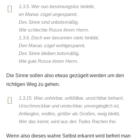
1.3.5. Wer nun besinnungslos hinlebt,
en Manas zügel ungespannt,
Des Sinne sind unbotsmäßig,
Wie schlechte Rosse ihrem Herrn.
1.3.6. Doch wer besonnen stets hinlebt,
Den Manas zügel wohlgespannt,
Des Sinne bleiben botsmäßig,
Wie gute Rosse ihrem Herrn.
Die Sinne sollen also etwas gezügelt werden um den
richtigen Weg zu gehen.
1.3.15. Was unhörbar, unfühlbar, unsichtbar beharrt,
Unschmeckbar und unriechbar, unvergänglich ist,
Anfanglos, endlos, größer als Großes, ewig bleibt,
Wer das kennt, wird aus des Todes Rachen frei.
Wenn also dieses wahre Selbst erkannt wird befreit man