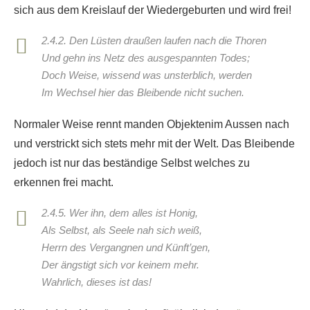
sich aus dem Kreislauf der Wiedergeburten und wird frei!
2.4.2. Den Lüsten draußen laufen nach die Thoren
Und gehn ins Netz des ausgespannten Todes;
Doch Weise, wissend was unsterblich, werden
Im Wechsel hier das Bleibende nicht suchen.
Normaler Weise rennt manden Objektenim Aussen nach
und verstrickt sich stets mehr mit der Welt. Das Bleibende
jedoch ist nur das beständige Selbst welches zu
erkennen frei macht.
2.4.5. Wer ihn, dem alles ist Honig,
Als Selbst, als Seele nah sich weiß,
Herrn des Vergangnen und Künft’gen,
Der ängstigt sich vor keinem mehr.
Wahrlich, dieses ist das!