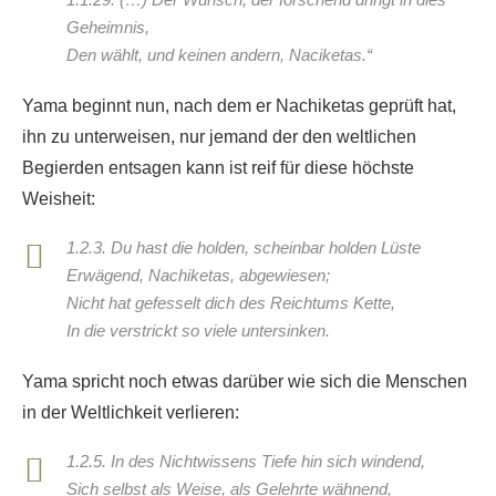
Geheimnis,
Den wählt, und keinen andern, Naciketas.“
Yama beginnt nun, nach dem er Nachiketas geprüft hat,
ihn zu unterweisen, nur jemand der den weltlichen
Begierden entsagen kann ist reif für diese höchste
Weisheit:
1.2.3. Du hast die holden, scheinbar holden Lüste
Erwägend, Nachiketas, abgewiesen;
Nicht hat gefesselt dich des Reichtums Kette,
In die verstrickt so viele untersinken.
Yama spricht noch etwas darüber wie sich die Menschen
in der Weltlichkeit verlieren:
1.2.5. In des Nichtwissens Tiefe hin sich windend,
Sich selbst als Weise, als Gelehrte wähnend,