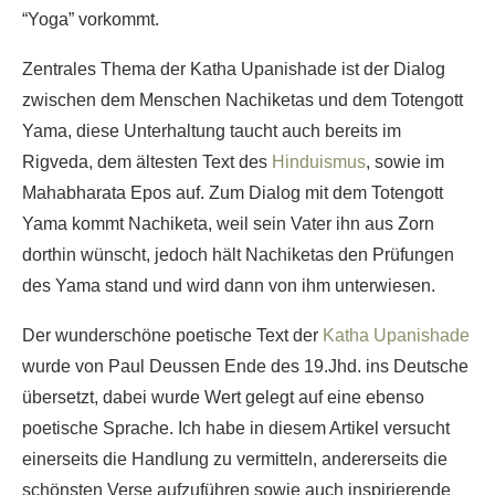
“Yoga” vorkommt.
Zentrales Thema der Katha Upanishade ist der Dialog
zwischen dem Menschen Nachiketas und dem Totengott
Yama, diese Unterhaltung taucht auch bereits im
Rigveda, dem ältesten Text des
Hinduismus
, sowie im
Mahabharata Epos auf. Zum Dialog mit dem Totengott
Yama kommt Nachiketa, weil sein Vater ihn aus Zorn
dorthin wünscht, jedoch hält Nachiketas den Prüfungen
des Yama stand und wird dann von ihm unterwiesen.
Der wunderschöne poetische Text der
Katha Upanishade
wurde von Paul Deussen Ende des 19.Jhd. ins Deutsche
übersetzt, dabei wurde Wert gelegt auf eine ebenso
poetische Sprache. Ich habe in diesem Artikel versucht
einerseits die Handlung zu vermitteln, andererseits die
schönsten Verse aufzuführen sowie auch inspirierende