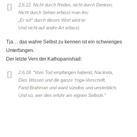
2.6.12. Nicht durch Reden, nicht durch Denken,
Nicht durch Sehen erfasst man ihn:
„Er ist!“ durch dieses Wort wird er
Und nicht auf andre Art erfasst.
Tja… das wahre Selbst zu kennen ist ein schwieriges
Unterfangen.
Der letzte Vers der Kathopanishad:
2.6.18. “Vom Tod empfangen habend, Naciketa,
Dies Wissen und die ganze Yoga-Vorschrift,
Fand
Brahman
und ward sündlos und unsterblich.
Und so, wer dies erfuhr am eignen Selbste.”