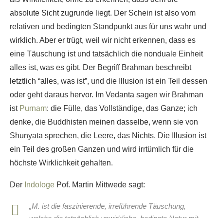
absolute Sicht zugrunde liegt. Der Schein ist also vom
relativen und bedingten Standpunkt aus für uns wahr und
wirklich. Aber er trügt, weil wir nicht erkennen, dass es
eine Täuschung ist und tatsächlich die nonduale Einheit
alles ist, was es gibt. Der Begriff Brahman beschreibt
letztlich “alles, was ist”, und die Illusion ist ein Teil dessen
oder geht daraus hervor. Im Vedanta sagen wir Brahman
ist
Purnam
: die Fülle, das Vollständige, das Ganze; ich
denke, die Buddhisten meinen dasselbe, wenn sie von
Shunyata sprechen, die Leere, das Nichts. Die Illusion ist
ein Teil des großen Ganzen und wird irrtümlich für die
höchste Wirklichkeit gehalten.
Der
Indologe
Pof. Martin Mittwede sagt:
„M. ist die faszinierende, irreführende Täuschung,