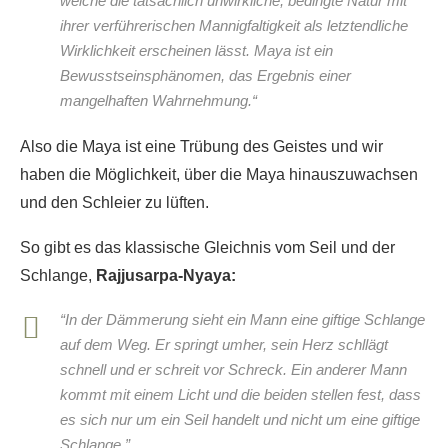
welche die tatsächlich unwirkliche, bedingte Natur mit
ihrer verführerischen Mannigfaltigkeit als letztendliche
Wirklichkeit erscheinen lässt. Maya ist ein
Bewusstseinsphänomen, das Ergebnis einer
mangelhaften Wahrnehmung.“
Also die Maya ist eine Trübung des Geistes und wir
haben die Möglichkeit, über die Maya hinauszuwachsen
und den Schleier zu lüften.
So gibt es das klassische Gleichnis vom Seil und der
Schlange,
Rajjusarpa-Nyaya:
“In der Dämmerung sieht ein Mann eine giftige Schlange
auf dem Weg. Er springt umher, sein Herz schllägt
schnell und er schreit vor Schreck. Ein anderer Mann
kommt mit einem Licht und die beiden stellen fest, dass
es sich nur um ein Seil handelt und nicht um eine giftige
Schlange.”