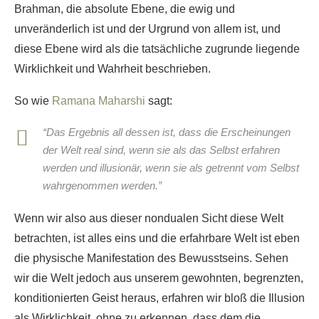
Brahman, die absolute Ebene, die ewig und
unveränderlich ist und der Urgrund von allem ist, und
diese Ebene wird als die tatsächliche zugrunde liegende
Wirklichkeit und Wahrheit beschrieben.
So wie
Ramana Maharshi
sagt:
“Das Ergebnis all dessen ist, dass die Erscheinungen
der Welt real sind, wenn sie als das Selbst erfahren
werden und illusionär, wenn sie als getrennt vom Selbst
wahrgenommen werden.”
Wenn wir also aus dieser nondualen Sicht diese Welt
betrachten, ist alles eins und die erfahrbare Welt ist eben
die physische Manifestation des Bewusstseins. Sehen
wir die Welt jedoch aus unserem gewohnten, begrenzten,
konditionierten Geist heraus, erfahren wir bloß die Illusion
als Wirklichkeit, ohne zu erkennen, dass dem die