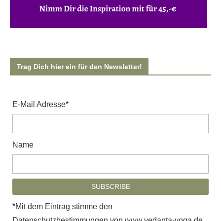
Trag Dich hier ein für den Newsletter!
E-Mail Adresse*
Name
*Mit dem Eintrag stimme den
Datenschutzbestimmungen von www.vedanta-yoga.de