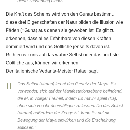
diese Täuschung hinaus.”
Die Kraft des Scheins wird von den Gunas bestimmt,
diese drei Eigenschaften der Natur bilden die Illusion wie
Fäden (=Guna) aus denen sie gewoben ist. Es gilt zu
erkennen, dass alles Erfahrbare von diesen Kräften
dominiert wird und das Göttliche jenseits davon ist.
Richten wir uns auf das wahre Selbst oder das höchste
Göttliche aus, können wir erkennen.
Der italienische Vedanta-Meister Rafael sagt:
Das Selbst (atman) kennt das Gesetz der Maya. Es
verwendet, sich auf der Manifestationsebene befindend,
die M. in völliger Freiheit, indem Es mit ihr spielt (lila),
ohne sich von ihr überwältigen zu lassen. Da das Selbst
(atman) außerdem der Zeuge ist, kann Es auf die
Bewegung der Maya einwirken und die Erscheinung
auflösen.”