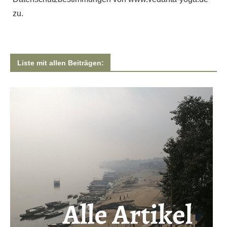
zu.
Liste mit allen Beiträgen: