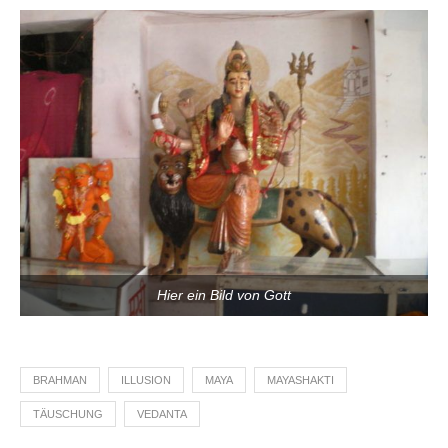
Hier ein Bild von Gott
BRAHMAN
ILLUSION
MAYA
MAYASHAKTI
TÄUSCHUNG
VEDANTA