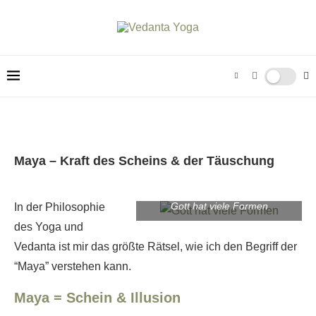
Maya – Kraft des Scheins & der Täuschung
Gott hat viele Formen
In der Philosophie
des Yoga und
Vedanta ist mir das größte Rätsel, wie ich den Begriff der
“Maya” verstehen kann.
Maya = Schein & Illusion